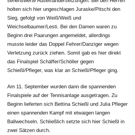
sehenswerte Auseinandersetzungen. Bei den Herren
holten sich hier ungeschlagen Juraske/Pitschi den
Sieg, gefolgt von Weiß/Weiß und
Weichselbaumer/Lesti. Bei den Damen waren zu
Beginn drei Paarungen angemeldet, allerdings
musste leider das Doppel Fehrer/Danziger wegen
Verletzung zurück ziehen. Somit gab es hier direkt
das Finalspiel Schäffer/Schöller gegen
Schießl/Pfleger, was klar an Schießl/Pfleger ging.
Am 11. September wurden dann die spannenden
Finalspiele auf der Tennisanlage ausgetragen. Zu
Beginn lieferten sich Bettina Schießl und Julia Pfleger
einen spannenden Kampf mit etwaigen langen
Ballwechseln. Schließlich setzte sich hier Schießl in
zwei Sätzen durch.