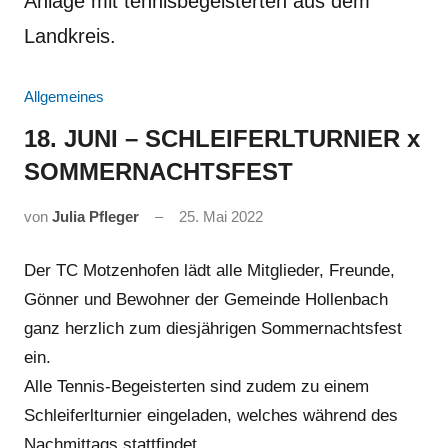
Anlage mit tennisbegeisterten aus dem
Landkreis.
Allgemeines
18. JUNI – SCHLEIFERLTURNIER x
SOMMERNACHTSFEST
von
Julia Pfleger
25. Mai 2022
Der TC Motzenhofen lädt alle Mitglieder, Freunde,
Gönner und Bewohner der Gemeinde Hollenbach
ganz herzlich zum diesjährigen Sommernachtsfest
ein.
Alle Tennis-Begeisterten sind zudem zu einem
Schleiferlturnier eingeladen, welches während des
Nachmittags stattfindet.