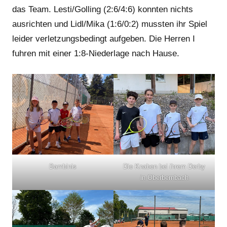
das Team. Lesti/Golling (2:6/4:6) konnten nichts
ausrichten und Lidl/Mika (1:6/0:2) mussten ihr Spiel
leider verletzungsbedingt aufgeben. Die Herren I
fuhren mit einer 1:8-Niederlage nach Hause.
Bambinis
Die Knaben bei ihrem Derby
in Oberbernbach