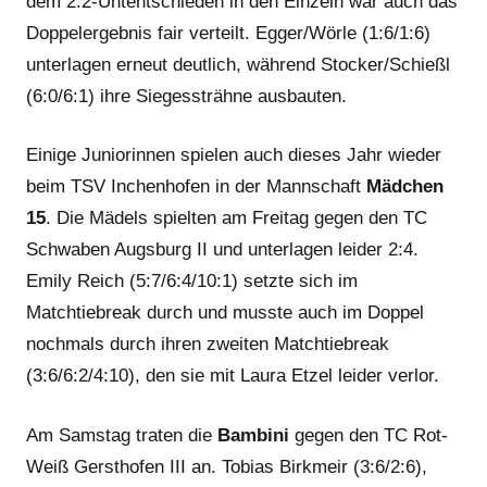
dem 2:2-Untentschieden in den Einzeln war auch das
Doppelergebnis fair verteilt. Egger/Wörle (1:6/1:6)
unterlagen erneut deutlich, während Stocker/Schießl
(6:0/6:1) ihre Siegessträhne ausbauten.
Einige Juniorinnen spielen auch dieses Jahr wieder
beim TSV Inchenhofen in der Mannschaft
Mädchen
15
. Die Mädels spielten am Freitag gegen den TC
Schwaben Augsburg II und unterlagen leider 2:4.
Emily Reich (5:7/6:4/10:1) setzte sich im
Matchtiebreak durch und musste auch im Doppel
nochmals durch ihren zweiten Matchtiebreak
(3:6/6:2/4:10), den sie mit Laura Etzel leider verlor.
Am Samstag traten die
Bambini
gegen den TC Rot-
Weiß Gersthofen III an. Tobias Birkmeir (3:6/2:6),