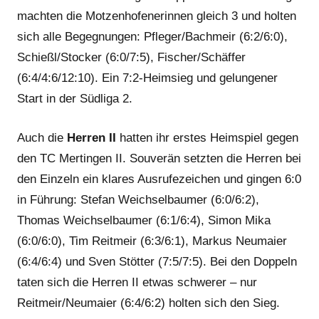
machten die Motzenhofenerinnen gleich 3 und holten
sich alle Begegnungen: Pfleger/Bachmeir (6:2/6:0),
Schießl/Stocker (6:0/7:5), Fischer/Schäffer
(6:4/4:6/12:10). Ein 7:2-Heimsieg und gelungener
Start in der Südliga 2.
Auch die
Herren II
hatten ihr erstes Heimspiel gegen
den TC Mertingen II. Souverän setzten die Herren bei
den Einzeln ein klares Ausrufezeichen und gingen 6:0
in Führung: Stefan Weichselbaumer (6:0/6:2),
Thomas Weichselbaumer (6:1/6:4), Simon Mika
(6:0/6:0), Tim Reitmeir (6:3/6:1), Markus Neumaier
(6:4/6:4) und Sven Stötter (7:5/7:5). Bei den Doppeln
taten sich die Herren II etwas schwerer – nur
Reitmeir/Neumaier (6:4/6:2) holten sich den Sieg.