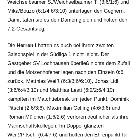
Weichselbaumer S./Weichselbaumer T. (3:6/1:6) und
Mika/Bouzo (6:1/4:6/3:10) unterlagen den Gegnern.
Damit taten sie es den Damen gleich und holten den
7:2-Gesamtsieg.
Die
Herren I
hatten es auch bei ihrem zweiten
Saisonspiel in der Südliga 1 nicht leicht. Der
Gastgeber SV Lochhausen überließ nichts dem Zufall
und die Motzenhofener lagen nach den Einzeln 0:6
zurück. Matthias Weiß (6:3/3:6/6:10), Jonas Lidl
(3:6/6:4/3:10) und Matthias Lesti (6:2/2:6/4:10)
kämpften im Matchtiebreak um jeden Punkt. Dominik
Pitschi (2:6/3:6), Maximilian Golling (4:6/3:6) und
Roman Mülchen (1:6/2:6) verloren deutlicher als ihre
Mannschaftskollegen. Im Doppel glänzten
Weiß/Pitschi (6:4/7:6) und holten den Ehrenpunkt für