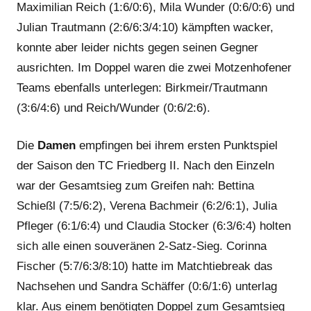
Maximilian Reich (1:6/0:6), Mila Wunder (0:6/0:6) und
Julian Trautmann (2:6/6:3/4:10) kämpften wacker,
konnte aber leider nichts gegen seinen Gegner
ausrichten. Im Doppel waren die zwei Motzenhofener
Teams ebenfalls unterlegen: Birkmeir/Trautmann
(3:6/4:6) und Reich/Wunder (0:6/2:6).
Die
Damen
empfingen bei ihrem ersten Punktspiel
der Saison den TC Friedberg II. Nach den Einzeln
war der Gesamtsieg zum Greifen nah: Bettina
Schießl (7:5/6:2), Verena Bachmeir (6:2/6:1), Julia
Pfleger (6:1/6:4) und Claudia Stocker (6:3/6:4) holten
sich alle einen souveränen 2-Satz-Sieg. Corinna
Fischer (5:7/6:3/8:10) hatte im Matchtiebreak das
Nachsehen und Sandra Schäffer (0:6/1:6) unterlag
klar. Aus einem benötigten Doppel zum Gesamtsieg