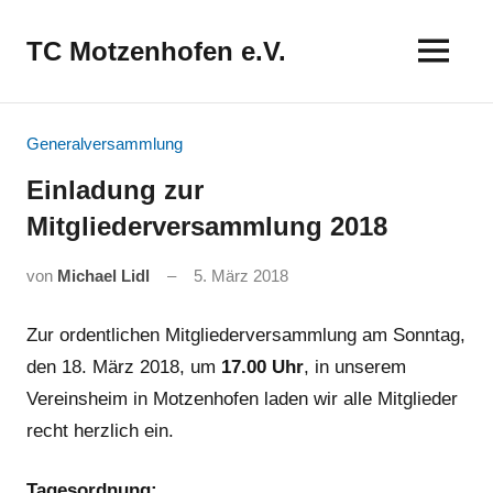
Zum
Inhalt
TC Motzenhofen e.V.
springen
Generalversammlung
Einladung zur
Mitgliederversammlung 2018
von
Michael Lidl
5. März 2018
Zur ordentlichen Mitgliederversammlung am Sonntag,
den 18. März 2018, um
17.00 Uhr
, in unserem
Vereinsheim in Motzenhofen laden wir alle Mitglieder
recht herzlich ein.
Tagesordnung: