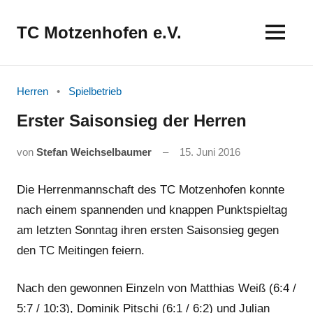
Zum
Inhalt
TC Motzenhofen e.V.
springen
Herren
Spielbetrieb
Erster Saisonsieg der Herren
von
Stefan Weichselbaumer
15. Juni 2016
Die Herrenmannschaft des TC Motzenhofen konnte
nach einem spannenden und knappen Punktspieltag
am letzten Sonntag ihren ersten Saisonsieg gegen
den TC Meitingen feiern.
Nach den gewonnen Einzeln von Matthias Weiß (6:4 /
5:7 / 10:3), Dominik Pitschi (6:1 / 6:2) und Julian