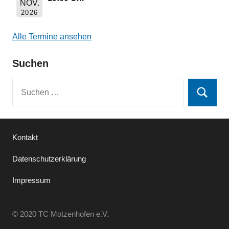
NOV.
2026
Alle Termine ansehen
Suchen
Suchen
Suchen
nach:
Kontakt
Datenschutzerklärung
Impressum
© 2020 TC Motzenhofen e.V.