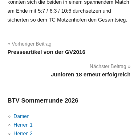
konnten sich die beiden in einem spannendem Match
am Ende mit 5:7 / 6:3 / 10:6 durchsetzen und
sicherten so dem TC Motzenhofen den Gesamtsieg.
Beitragsnavigation
Vorheriger Beitrag
Presseartikel von der GV2016
Nächster Beitrag
Junioren 18 erneut erfolgreich
BTV Sommerrunde 2026
Damen
Herren 1
Herren 2