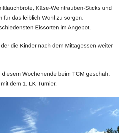
nittlauchbrote, Käse-Weintrauben-Sticks und
ür das leiblich Wohl zu sorgen.
rschiedensten Eissorten im Angebot.
der die Kinder nach dem Mittagessen weiter
s an diesem Wochenende beim TCM geschah,
mit dem 1. LK-Turnier.