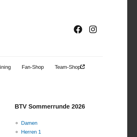
Facebook
Instagram
ining
Fan-Shop
Team-Shop
BTV Sommerrunde 2026
Damen
Herren 1