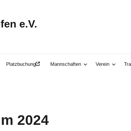
en e.V.
Platzbuchung
Mannschaften
Verein
Tra
mm 2024