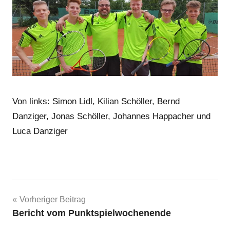
Von links: Simon Lidl, Kilian Schöller, Bernd
Danziger, Jonas Schöller, Johannes Happacher und
Luca Danziger
Beitragsnavigation
Vorheriger Beitrag
Bericht vom Punktspielwochenende