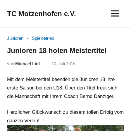
Zum
Inhalt
TC Motzenhofen e.V.
springen
Junioren
Spielbetrieb
Junioren 18 holen Meistertitel
von
Michael Lidl
10. Juli 2016
Mit dem Meistertitel beenden die Junioren 18 ihre
erste Saison bei den U18. Über den Titel freut sich
die Mannschaft mit Ihrem Coach Bernd Danziger.
Herzlichen Glückwunsch zu diesem tollen Erfolg vom
ganzen Verein!