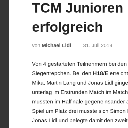
TCM Junioren 
erfolgreich
von
Michael Lidl
31. Juli 2019
Von 4 gestarteten Teilnehmern bei den
Siegertrepchen. Bei den
H18/E
erreicht
Mika, Martin Lang und Jonas Lidl ging
unterlag im Erstrunden Match im Match
mussten im Halfinale gegeneinsander an
Spiel um Platz drei musste sich Simon
Jonas Lidl und belegte damit den zweit