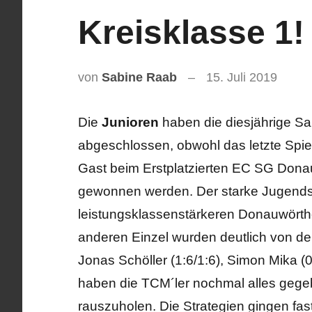
Kreisklasse 1!
von
Sabine Raab
15. Juli 2019
Die
Junioren
haben die diesjährige Sa
abgeschlossen, obwohl das letzte Spie
Gast beim Erstplatzierten EC SG Donau
gewonnen werden. Der starke Jugendsp
leistungsklassenstärkeren Donauwörth
anderen Einzel wurden deutlich von 
Jonas Schöller (1:6/1:6), Simon Mika (0
haben die TCM´ler nochmal alles gege
rauszuholen. Die Strategien gingen fa