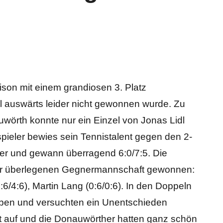
ison mit einem grandiosen 3. Platz
l auswärts leider nicht gewonnen wurde. Zu
wörth konnte nur ein Einzel von Jonas Lidl
ieler bewies sein Tennistalent gegen den 2-
er und gewann überragend 6:0/7:5. Die
der überlegenen Gegnermannschaft gewonnen:
:6/4:6), Martin Lang (0:6/0:6). In den Doppeln
ben und versuchten ein Unentschieden
st auf und die Donauwörther hatten ganz schön