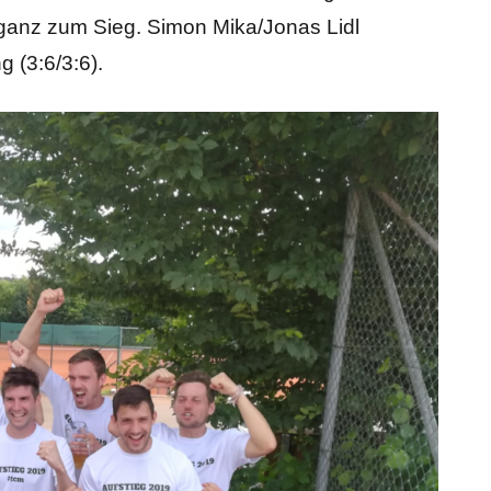
t ganz zum Sieg. Simon Mika/Jonas Lidl
g (3:6/3:6).