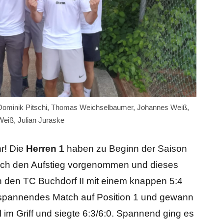
 Dominik Pitschi, Thomas Weichselbaumer, Johannes Weiß,
Weiß, Julian Juraske
r! Die
Herren 1
haben zu Beginn der Saison
 sich den Aufstieg vorgenommen und dieses
n den TC Buchdorf II mit einem knappen 5:4
ein spannendes Match auf Position 1 und gewann
l im Griff und siegte 6:3/6:0. Spannend ging es