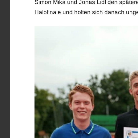
Simon Mika und Jonas Lidl den später
Halbfinale und holten sich danach ungef