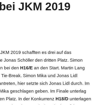
bei JKM 2019
 JKM 2019 schafften es drei auf das
e Jonas Schöller den dritten Platz. Simon
en bei den
H16/E
an den Start. Martin Lang
 Tie-Break. Simon Mika und Jonas Lidl
treten, hier setzte sich Jonas Lidl durch. Im
 Mika geschlagen geben. Im Finale unterlag
en Platz. In der Konkurrenz
H18/D
unterlagen