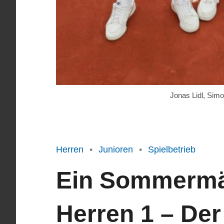
Jonas Lidl, Sim
Herren
Junioren
Spielbetrieb
Ein Sommermär
Herren 1 – Der 