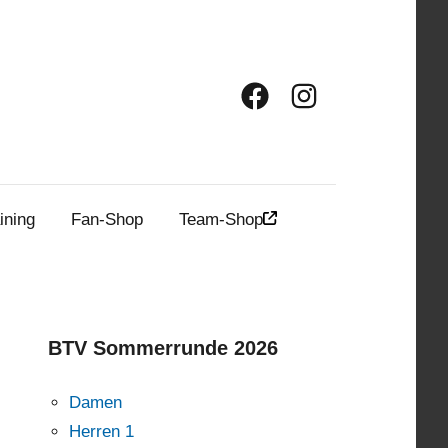
Facebook
Instagram
ining
Fan-Shop
Team-Shop
BTV Sommerrunde 2026
Damen
Herren 1