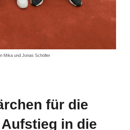
on Mika und Jonas Schöller
chen für die
Aufstieg in die