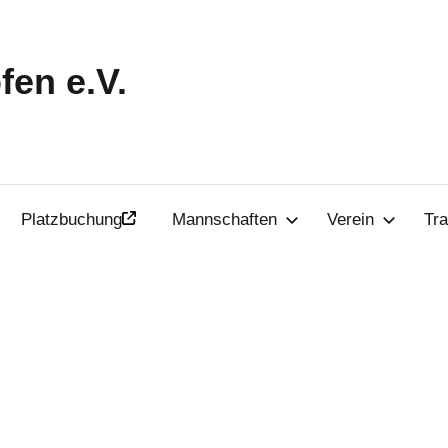
en e.V.
Platzbuchung
Mannschaften
Verein
Tra