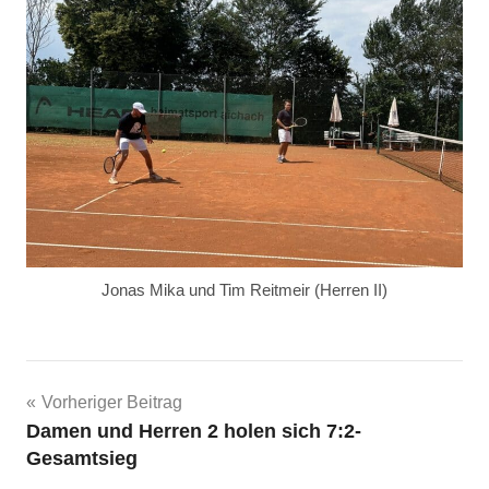
Jonas Mika und Tim Reitmeir (Herren II)
Beitragsnavigation
Vorheriger Beitrag
Damen und Herren 2 holen sich 7:2-
Gesamtsieg