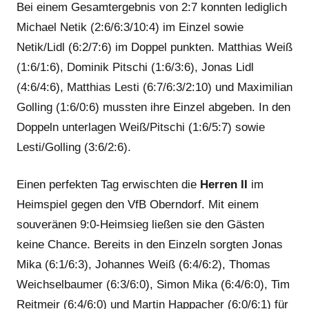
Bei einem Gesamtergebnis von 2:7 konnten lediglich
Michael Netik (2:6/6:3/10:4) im Einzel sowie
Netik/Lidl (6:2/7:6) im Doppel punkten. Matthias Weiß
(1:6/1:6), Dominik Pitschi (1:6/3:6), Jonas Lidl
(4:6/4:6), Matthias Lesti (6:7/6:3/2:10) und Maximilian
Golling (1:6/0:6) mussten ihre Einzel abgeben. In den
Doppeln unterlagen Weiß/Pitschi (1:6/5:7) sowie
Lesti/Golling (3:6/2:6).
Einen perfekten Tag erwischten die
Herren II
im
Heimspiel gegen den VfB Oberndorf. Mit einem
souveränen 9:0-Heimsieg ließen sie den Gästen
keine Chance. Bereits in den Einzeln sorgten Jonas
Mika (6:1/6:3), Johannes Weiß (6:4/6:2), Thomas
Weichselbaumer (6:3/6:0), Simon Mika (6:4/6:0), Tim
Reitmeir (6:4/6:0) und Martin Happacher (6:0/6:1) für