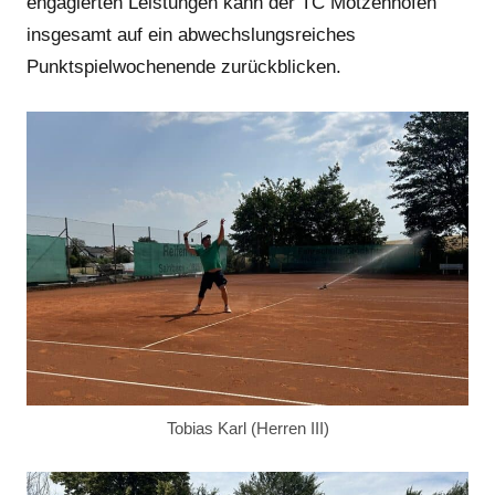
engagierten Leistungen kann der TC Motzenhofen
insgesamt auf ein abwechslungsreiches
Punktspielwochenende zurückblicken.
Tobias Karl (Herren III)