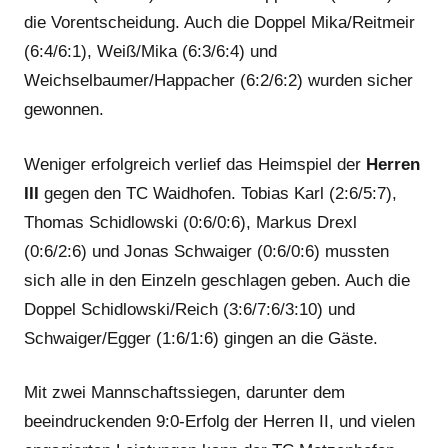
die Vorentscheidung. Auch die Doppel Mika/Reitmeir
(6:4/6:1), Weiß/Mika (6:3/6:4) und
Weichselbaumer/Happacher (6:2/6:2) wurden sicher
gewonnen.
Weniger erfolgreich verlief das Heimspiel der
Herren
III
gegen den TC Waidhofen. Tobias Karl (2:6/5:7),
Thomas Schidlowski (0:6/0:6), Markus Drexl
(0:6/2:6) und Jonas Schwaiger (0:6/0:6) mussten
sich alle in den Einzeln geschlagen geben. Auch die
Doppel Schidlowski/Reich (3:6/7:6/3:10) und
Schwaiger/Egger (1:6/1:6) gingen an die Gäste.
Mit zwei Mannschaftssiegen, darunter dem
beeindruckenden 9:0-Erfolg der Herren II, und vielen