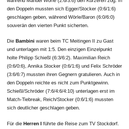
während Manuel Wörle (2:6/3:6) den Kürzeren zog. In
den Doppeln mussten sich Egger/Stocker (0:6/1:6)
geschlagen geben, während Wörle/Baron (6:0/6:0)
souverän den vierten Punkt sicherten.
Die
Bambini
waren beim TC Meitingen II zu Gast
und unterlagen mit 1:5. Den einzigen Einzelpunkt
holte Philipp Schießl (6:3/6:2). Maximilian Reich
(0:6/0:6), Annika Stocker (0:6/1:6) und Felix Schröder
(3:6/6:7) mussten ihren Gegnern gratulieren. Auch in
den Doppeln reichte es nicht zum Punktgewinn.
Schießl/Schröder (7:6/4:6/4:10) unterlagen erst im
Match-Tiebreak, Reich/Stocker (0:6/1:6) mussten
sich deutlicher geschlagen geben.
Für die
Herren I
führte die Reise zum TV Stockdorf.