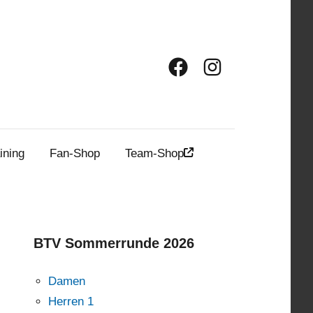
Facebook
Instagram
ining
Fan-Shop
Team-Shop
BTV Sommerrunde 2026
Damen
Herren 1