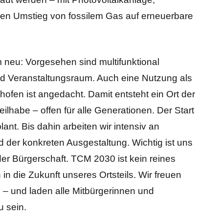
 den Umstieg von fossilem Gas auf erneuerbare
 neu: Vorgesehen sind multifunktional
d Veranstaltungsraum. Auch eine Nutzung als
ofen ist angedacht. Damit entsteht ein Ort der
habe – offen für alle Generationen. Der Start
nt. Bis dahin arbeiten wir intensiv an
der konkreten Ausgestaltung. Wichtig ist uns
er Bürgerschaft. TCM 2030 ist kein reines
 in die Zukunft unseres Ortsteils. Wir freuen
 und laden alle Mitbürgerinnen und
u sein.