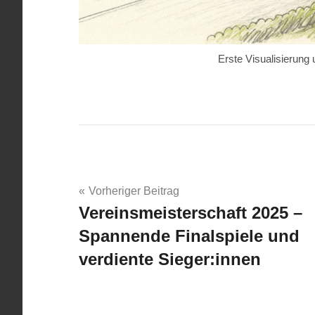
Erste Visualisierung
Beitragsnavigation
Vorheriger Beitrag
Vereinsmeisterschaft 2025 –
Spannende Finalspiele und
verdiente Sieger:innen