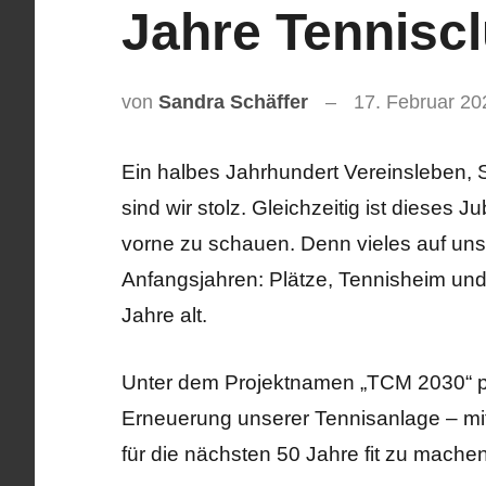
Jahre Tennisc
von
Sandra Schäffer
17. Februar 20
Ein halbes Jahrhundert Vereinsleben,
sind wir stolz. Gleichzeitig ist dieses 
vorne zu schauen. Denn vieles auf un
Anfangsjahren: Plätze, Tennisheim und I
Jahre alt.
Unter dem Projektnamen „TCM 2030“ pl
Erneuerung unserer Tennisanlage – mit
für die nächsten 50 Jahre fit zu machen