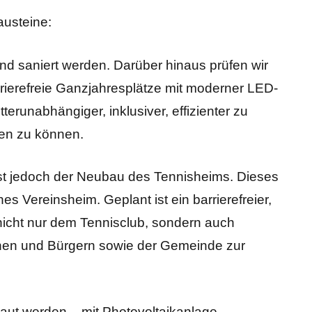
austeine:
end saniert werden. Darüber hinaus prüfen wir
rrierefreie Ganzjahresplätze mit moderner LED-
terunabhängiger, inklusiver, effizienter zu
ten zu können.
st jedoch der Neubau des Tennisheims. Dieses
es Vereinsheim. Geplant ist ein barrierefreier,
 nicht nur dem Tennisclub, sondern auch
innen und Bürgern sowie der Gemeinde zur
ut werden – mit Photovoltaikanlage,