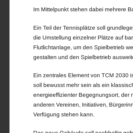
Im Mittelpunkt stehen dabei mehrere B
Ein Teil der Tennisplätze soll grundleg
die Umstellung einzelner Plätze auf ba
Flutlichtanlage, um den Spielbetrieb wet
gestalten und den Spielbetrieb auswei
Ein zentrales Element von TCM 2030 i
soll bewusst mehr sein als ein klassisch
energieeffizienter Begegnungsort, der
anderen Vereinen, Initiativen, Bürger
Verfügung stehen kann.
Das neue Gebäude soll nachhaltig geba