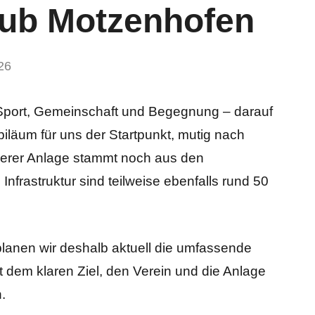
lub Motzenhofen
26
 Sport, Gemeinschaft und Begegnung – darauf
Jubiläum für uns der Startpunkt, mutig nach
serer Anlage stammt noch aus den
nfrastruktur sind teilweise ebenfalls rund 50
anen wir deshalb aktuell die umfassende
 dem klaren Ziel, den Verein und die Anlage
.