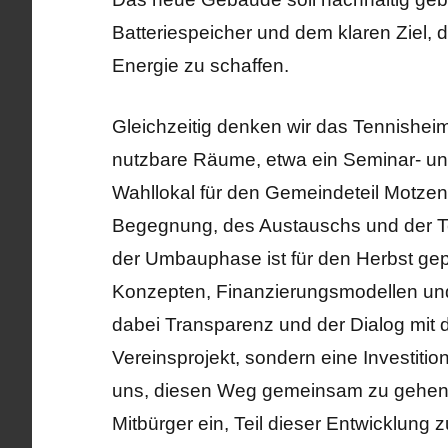
Batteriespeicher und dem klaren Ziel,
Energie zu schaffen.
Gleichzeitig denken wir das Tennisheim
nutzbare Räume, etwa ein Seminar- un
Wahllokal für den Gemeindeteil Motzenh
Begegnung, des Austauschs und der Teil
der Umbauphase ist für den Herbst gepla
Konzepten, Finanzierungsmodellen und 
dabei Transparenz und der Dialog mit d
Vereinsprojekt, sondern eine Investition
uns, diesen Weg gemeinsam zu gehen –
Mitbürger ein, Teil dieser Entwicklung z