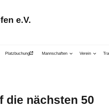
en e.V.
Platzbuchung
Mannschaften
Verein
Tra
f die nächsten 50