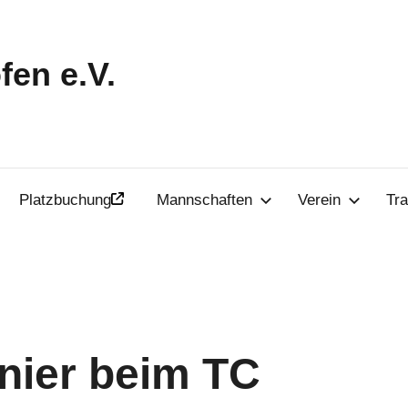
en e.V.
Platzbuchung
Mannschaften
Verein
Tra
nier beim TC