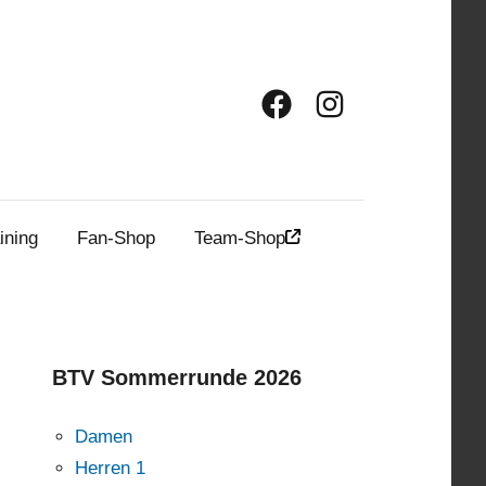
Facebook
Instagram
ining
Fan-Shop
Team-Shop
BTV Sommerrunde 2026
Damen
Herren 1