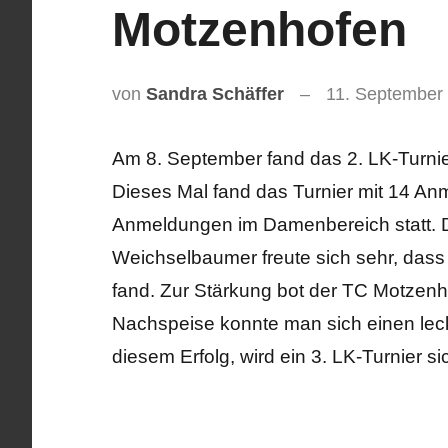
Motzenhofen
von
Sandra Schäffer
11. September
Am 8. September fand das 2. LK-Turnier
Dieses Mal fand das Turnier mit 14 A
Anmeldungen im Damenbereich statt. 
Weichselbaumer freute sich sehr, dass
fand. Zur Stärkung bot der TC Motzen
Nachspeise konnte man sich einen lec
diesem Erfolg, wird ein 3. LK-Turnier si