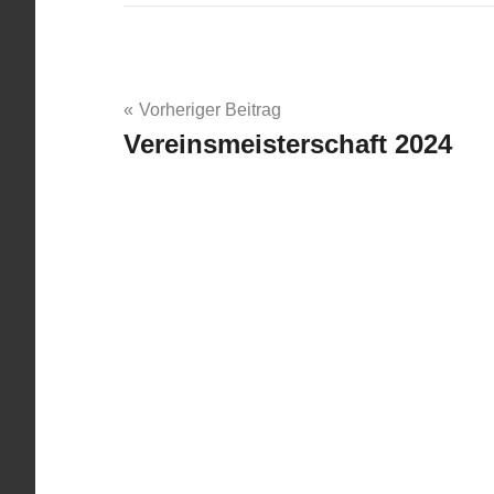
Beitragsnavigation
Vorheriger Beitrag
Vereinsmeisterschaft 2024