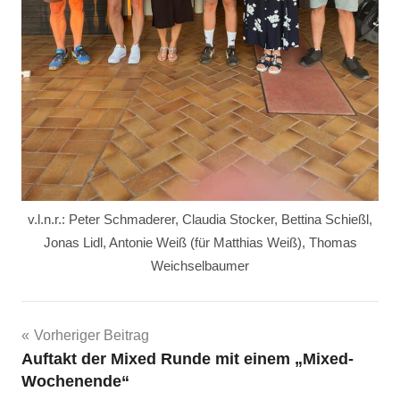
v.l.n.r.: Peter Schmaderer, Claudia Stocker, Bettina Schießl,
Jonas Lidl, Antonie Weiß (für Matthias Weiß), Thomas
Weichselbaumer
Beitragsnavigation
Vorheriger Beitrag
Auftakt der Mixed Runde mit einem „Mixed-
Wochenende“