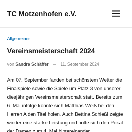
Zum
Inhalt
TC Motzenhofen e.V.
springen
Allgemeines
Vereinsmeisterschaft 2024
von
Sandra Schäffer
11. September 2024
Am 07. September fanden bei schönstem Wetter die
Finalspiele sowie die Spiele um Platz 3 von unserer
diesjährigen Vereinsmeisterschaft statt. Bereits zum
6. Mal infolge konnte sich Matthias Weiß bei den
Herren A den Titel holen. Auch Bettina Schießl zeigte
wieder eine starke Leistung und holte sich den Pokal
der Damen zum 4. Mal hintereinander.