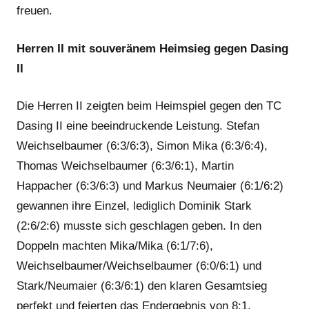
freuen.
Herren II mit souveränem Heimsieg gegen Dasing
II
Die Herren II zeigten beim Heimspiel gegen den TC
Dasing II eine beeindruckende Leistung. Stefan
Weichselbaumer (6:3/6:3), Simon Mika (6:3/6:4),
Thomas Weichselbaumer (6:3/6:1), Martin
Happacher (6:3/6:3) und Markus Neumaier (6:1/6:2)
gewannen ihre Einzel, lediglich Dominik Stark
(2:6/2:6) musste sich geschlagen geben. In den
Doppeln machten Mika/Mika (6:1/7:6),
Weichselbaumer/Weichselbaumer (6:0/6:1) und
Stark/Neumaier (6:3/6:1) den klaren Gesamtsieg
perfekt und feierten das Endergebnis von 8:1.