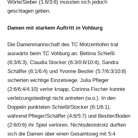
Wörle/Sieber (1:6/3:6) mussten sich jedoch
geschlagen geben.
Damen mit starkem Auftritt in Vohburg
Die Damenmannschaft des TC Motzenhofen trat
auswärts beim TC Vohburg an. Bettina Schießl
(6:3/6:3), Claudia Stocker (6:3/0:6/10:4), Sandra
Schäffer (6:1/6:4) und Yvonne Bestler (5:7/6:3/10:8)
sicherten wichtige Einzelsiege. Julia Pfleger
(2:6/6:4/4:10) verlor knapp, Corinna Fischer konnte
verletzungsbedingt nicht antreten (w.o.). In den
Doppeln punkteten Schießl/Stocker (6:1/6:1),
während Pfleger/Schäffer (4:6/5:7) und Bestler/Boden
(2:6/0:6) ihr Spiel verloren. Nichtsdestotrotz durften
sich die Damen über einen Gesamtsieg mit 5:4