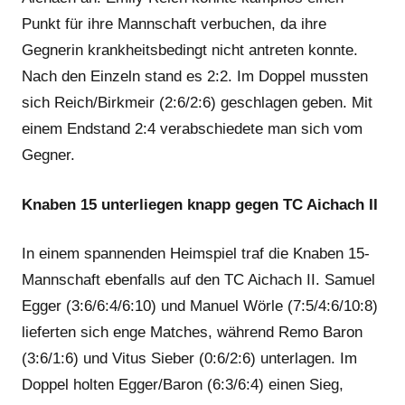
Punkt für ihre Mannschaft verbuchen, da ihre
Gegnerin krankheitsbedingt nicht antreten konnte.
Nach den Einzeln stand es 2:2. Im Doppel mussten
sich Reich/Birkmeir (2:6/2:6) geschlagen geben. Mit
einem Endstand 2:4 verabschiedete man sich vom
Gegner.
Knaben 15 unterliegen knapp gegen TC Aichach II
In einem spannenden Heimspiel traf die Knaben 15-
Mannschaft ebenfalls auf den TC Aichach II. Samuel
Egger (3:6/6:4/6:10) und Manuel Wörle (7:5/4:6/10:8)
lieferten sich enge Matches, während Remo Baron
(3:6/1:6) und Vitus Sieber (0:6/2:6) unterlagen. Im
Doppel holten Egger/Baron (6:3/6:4) einen Sieg,