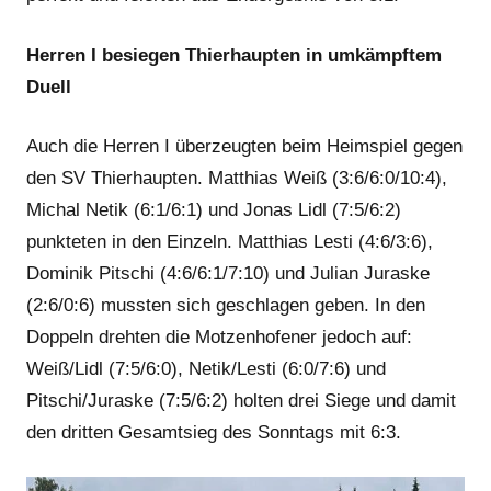
Herren I besiegen Thierhaupten in umkämpftem
Duell
Auch die Herren I überzeugten beim Heimspiel gegen
den SV Thierhaupten. Matthias Weiß (3:6/6:0/10:4),
Michal Netik (6:1/6:1) und Jonas Lidl (7:5/6:2)
punkteten in den Einzeln. Matthias Lesti (4:6/3:6),
Dominik Pitschi (4:6/6:1/7:10) und Julian Juraske
(2:6/0:6) mussten sich geschlagen geben. In den
Doppeln drehten die Motzenhofener jedoch auf:
Weiß/Lidl (7:5/6:0), Netik/Lesti (6:0/7:6) und
Pitschi/Juraske (7:5/6:2) holten drei Siege und damit
den dritten Gesamtsieg des Sonntags mit 6:3.