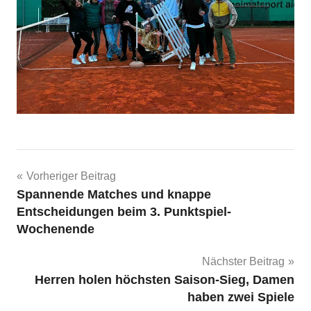
Beitragsnavigation
Vorheriger Beitrag
Spannende Matches und knappe
Entscheidungen beim 3. Punktspiel-
Wochenende
Nächster Beitrag
Herren holen höchsten Saison-Sieg, Damen
haben zwei Spiele