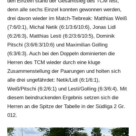
den Einzeln stand der Gesamtsieg des TCM fest,
denn alle sechs Einzel konnten gewonnen werden,
drei davon wieder im Match-Tiebreak: Matthias Weiß
(7:6/0:1), Michal Netik (6:1/3:6/10:6), Jonas Lidl
(6:2/6:3), Matthias Lesti (6:2/3:6/10:5), Dominik
Pitschi (3:6/6:3/10:6) und Maximilian Golling
(6:3/6:3). Auch bei den Doppeln dominierten die
Herren des TCM wieder durch eine kluge
Zusammenstellung der Paarungen und holten sich
alle drei ungefährdet: Netik/Lidl (6:1/6:1),
Weiß/Pitschi (6:2/6:1) und Lesti/Golling (6:3/6:4). Mit
diesem beindruckenden Ergebnis setzen sich die
Herren an die Spitze der Tabelle in der Südliga 2 Gr.
012.