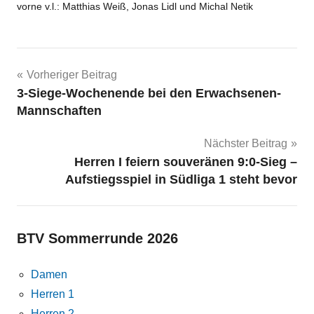
vorne v.l.: Matthias Weiß, Jonas Lidl und Michal Netik
Beitragsnavigation
Vorheriger Beitrag
3-Siege-Wochenende bei den Erwachsenen-
Mannschaften
Nächster Beitrag
Herren I feiern souveränen 9:0-Sieg –
Aufstiegsspiel in Südliga 1 steht bevor
BTV Sommerrunde 2026
Damen
Herren 1
Herren 2