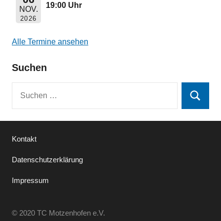
19:00 Uhr
NOV.
2026
Alle Termine ansehen
Suchen
Suchen
Suchen
nach:
Kontakt
Datenschutzerklärung
Impressum
© 2020 TC Motzenhofen e.V.