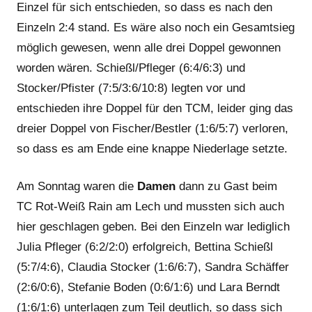
Einzel für sich entschieden, so dass es nach den
Einzeln 2:4 stand. Es wäre also noch ein Gesamtsieg
möglich gewesen, wenn alle drei Doppel gewonnen
worden wären. Schießl/Pfleger (6:4/6:3) und
Stocker/Pfister (7:5/3:6/10:8) legten vor und
entschieden ihre Doppel für den TCM, leider ging das
dreier Doppel von Fischer/Bestler (1:6/5:7) verloren,
so dass es am Ende eine knappe Niederlage setzte.
Am Sonntag waren die
Damen
dann zu Gast beim
TC Rot-Weiß Rain am Lech und mussten sich auch
hier geschlagen geben. Bei den Einzeln war lediglich
Julia Pfleger (6:2/2:0) erfolgreich, Bettina Schießl
(5:7/4:6), Claudia Stocker (1:6/6:7), Sandra Schäffer
(2:6/0:6), Stefanie Boden (0:6/1:6) und Lara Berndt
(1:6/1:6) unterlagen zum Teil deutlich, so dass sich