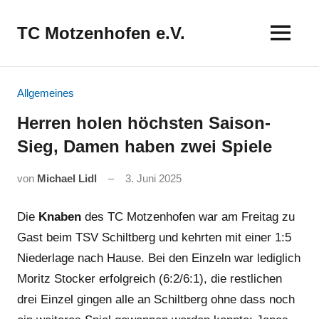
Zum
Inhalt
TC Motzenhofen e.V.
springen
Allgemeines
Herren holen höchsten Saison-
Sieg, Damen haben zwei Spiele
von
Michael Lidl
3. Juni 2025
Die
Knaben
des TC Motzenhofen war am Freitag zu
Gast beim TSV Schiltberg und kehrten mit einer 1:5
Niederlage nach Hause. Bei den Einzeln war lediglich
Moritz Stocker erfolgreich (6:2/6:1), die restlichen
drei Einzel gingen alle an Schiltberg ohne dass noch