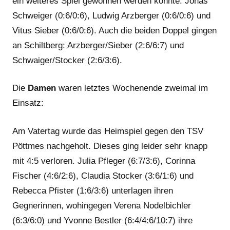
ein weiteres Spiel gewonnen werden konnte: Jonas
Schweiger (0:6/0:6), Ludwig Arzberger (0:6/0:6) und
Vitus Sieber (0:6/0:6). Auch die beiden Doppel gingen
an Schiltberg: Arzberger/Sieber (2:6/6:7) und
Schwaiger/Stocker (2:6/3:6).
Die
Damen
waren letztes Wochenende zweimal im
Einsatz:
Am Vatertag wurde das Heimspiel gegen den TSV
Pöttmes nachgeholt. Dieses ging leider sehr knapp
mit 4:5 verloren. Julia Pfleger (6:7/3:6), Corinna
Fischer (4:6/2:6), Claudia Stocker (3:6/1:6) und
Rebecca Pfister (1:6/3:6) unterlagen ihren
Gegnerinnen, wohingegen Verena Nodelbichler
(6:3/6:0) und Yvonne Bestler (6:4/4:6/10:7) ihre