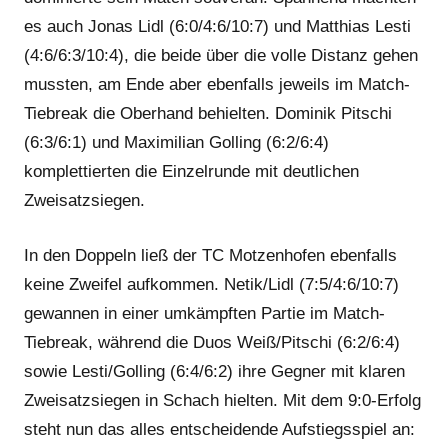
es auch Jonas Lidl (6:0/4:6/10:7) und Matthias Lesti
(4:6/6:3/10:4), die beide über die volle Distanz gehen
mussten, am Ende aber ebenfalls jeweils im Match-
Tiebreak die Oberhand behielten. Dominik Pitschi
(6:3/6:1) und Maximilian Golling (6:2/6:4)
komplettierten die Einzelrunde mit deutlichen
Zweisatzsiegen.
In den Doppeln ließ der TC Motzenhofen ebenfalls
keine Zweifel aufkommen. Netik/Lidl (7:5/4:6/10:7)
gewannen in einer umkämpften Partie im Match-
Tiebreak, während die Duos Weiß/Pitschi (6:2/6:4)
sowie Lesti/Golling (6:4/6:2) ihre Gegner mit klaren
Zweisatzsiegen in Schach hielten. Mit dem 9:0-Erfolg
steht nun das alles entscheidende Aufstiegsspiel an: