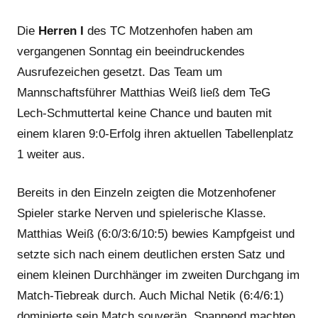
Die
Herren I
des TC Motzenhofen haben am
vergangenen Sonntag ein beeindruckendes
Ausrufezeichen gesetzt. Das Team um
Mannschaftsführer Matthias Weiß ließ dem TeG
Lech-Schmuttertal keine Chance und bauten mit
einem klaren 9:0-Erfolg ihren aktuellen Tabellenplatz
1 weiter aus.
Bereits in den Einzeln zeigten die Motzenhofener
Spieler starke Nerven und spielerische Klasse.
Matthias Weiß (6:0/3:6/10:5) bewies Kampfgeist und
setzte sich nach einem deutlichen ersten Satz und
einem kleinen Durchhänger im zweiten Durchgang im
Match-Tiebreak durch. Auch Michal Netik (6:4/6:1)
dominierte sein Match souverän. Spannend machten