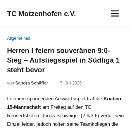
Zum
Inhalt
TC Motzenhofen e.V.
springen
Allgemeines
Herren I feiern souveränen 9:0-
Sieg – Aufstiegsspiel in Südliga 1
steht bevor
von
Sandra Schäffer
7. Juli 2025
In einem spannenden Auswärtsspiel traf die
Knaben
15-Mannschaft
am Freitag auf den TC
Rennertshofen. Jonas Schwaiger (2:6/3:6) verlor sein
Einzel leider, jedoch holten seine Teamkollegen die