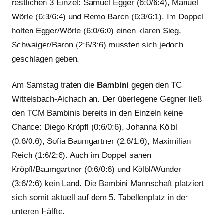
restlichen 3 Einzel: Samuel Egger (6:0/6:4), Manuel
Wörle (6:3/6:4) und Remo Baron (6:3/6:1). Im Doppel
holten Egger/Wörle (6:0/6:0) einen klaren Sieg,
Schwaiger/Baron (2:6/3:6) mussten sich jedoch
geschlagen geben.
Am Samstag traten die
Bambini
gegen den TC
Wittelsbach-Aichach an. Der überlegene Gegner ließ
den TCM Bambinis bereits in den Einzeln keine
Chance: Diego Kröpfl (0:6/0:6), Johanna Kölbl
(0:6/0:6), Sofia Baumgartner (2:6/1:6), Maximilian
Reich (1:6/2:6). Auch im Doppel sahen
Kröpfl/Baumgartner (0:6/0:6) und Kölbl/Wunder
(3:6/2:6) kein Land. Die Bambini Mannschaft platziert
sich somit aktuell auf dem 5. Tabellenplatz in der
unteren Hälfte.