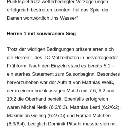
Punktspiel trotz wetterbedingter Verzögerungen
erfolgreich bestreiten konnten, fiel das Spiel der
Damen wortwörtlich „ins Wasser“
Herren 1 mit souveränem Sieg
Trotz der widrigen Bedingungen präsentierten sich
die Herren 1 des TC Motzenhofen in hervorragender
Frühform. Nach den Einzeln stand es bereits 5:1 –
ein starkes Statement zum Saisonbeginn. Besonders
hervorzuheben war der Auftritt von Matthias Weiß,
der in einem hochklassigen Match mit 7:6, 6:2 und
10:2 die Oberhand behielt. Ebenfalls erfolgreich
waren Michal Netik (6:2/6:3), Matthias Lesti (6:2/6:2),
Maximilian Golling (6:4/7:5) und Roman Mülchen
(6:3/6:4). Lediglich Dominik Pitschi musste sich mit