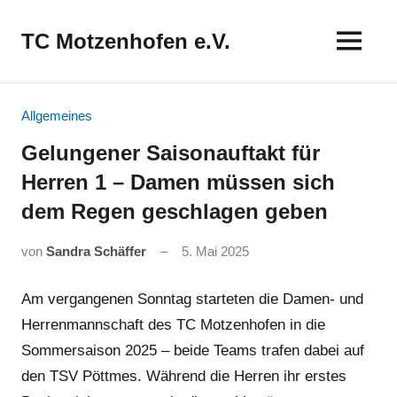
Zum
Inhalt
TC Motzenhofen e.V.
springen
Allgemeines
Gelungener Saisonauftakt für
Herren 1 – Damen müssen sich
dem Regen geschlagen geben
von
Sandra Schäffer
5. Mai 2025
Am vergangenen Sonntag starteten die Damen- und
Herrenmannschaft des TC Motzenhofen in die
Sommersaison 2025 – beide Teams trafen dabei auf
den TSV Pöttmes. Während die Herren ihr erstes