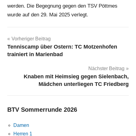
werden. Die Begegnung gegen den TSV Pöttmes
wurde auf den 29. Mai 2025 verlegt.
Beitragsnavigation
Vorheriger Beitrag
Tenniscamp über Ostern: TC Motzenhofen
trainiert in Marienbad
Nächster Beitrag
Knaben mit Heimsieg gegen Sielenbach,
Mädchen unterliegen TC Friedberg
BTV Sommerrunde 2026
Damen
Herren 1