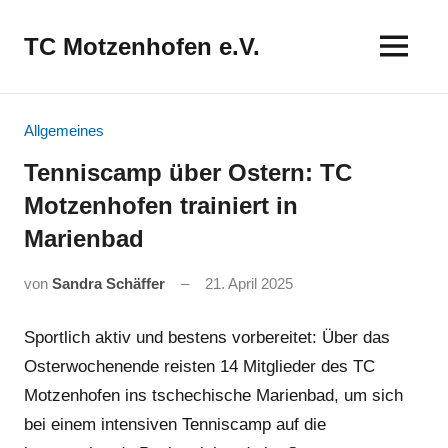
Zum
Inhalt
TC Motzenhofen e.V.
springen
Allgemeines
Tenniscamp über Ostern: TC
Motzenhofen trainiert in
Marienbad
von
Sandra Schäffer
21. April 2025
Sportlich aktiv und bestens vorbereitet: Über das
Osterwochenende reisten 14 Mitglieder des TC
Motzenhofen ins tschechische Marienbad, um sich
bei einem intensiven Tenniscamp auf die