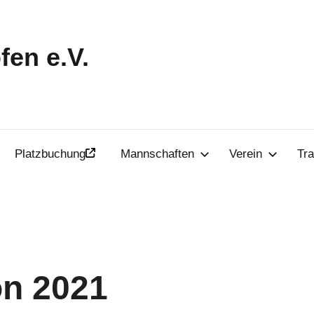
en e.V.
Platzbuchung
Mannschaften
Verein
Tra
on 2021