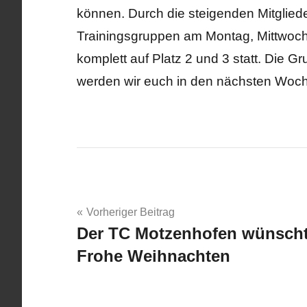
können. Durch die steigenden Mitgliede
Trainingsgruppen am Montag, Mittwoch 
komplett auf Platz 2 und 3 statt. Die G
werden wir euch in den nächsten Wo
Beitragsnavigation
Vorheriger Beitrag
Der TC Motzenhofen wünsch
Frohe Weihnachten