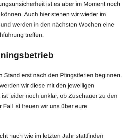
ngsunsicherheit ist es aber im Moment noch
n können. Auch hier stehen wir wieder im
t und werden in den nächsten Wochen eine
führung treffen.
iningsbetrieb
m Stand erst nach den Pfingstferien beginnen.
werden wir diese mit den jeweiligen
st leider noch unklar, ob Zuschauer zu den
r Fall ist freuen wir uns über eure
cht nach wie im letzten Jahr stattfinden