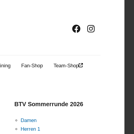
Facebook
Instagram
ining
Fan-Shop
Team-Shop
BTV Sommerrunde 2026
Damen
Herren 1