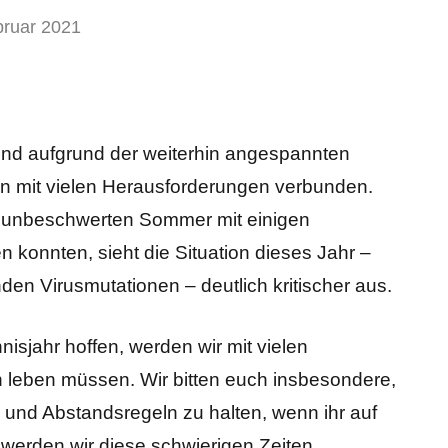
bruar 2021
 und aufgrund der weiterhin angespannten
n mit vielen Herausforderungen verbunden.
st unbeschwerten Sommer mit einigen
n konnten, sieht die Situation dieses Jahr –
nden Virusmutationen – deutlich kritischer aus.
isjahr hoffen, werden wir mit vielen
leben müssen. Wir bitten euch insbesondere,
 und Abstandsregeln zu halten, wenn ihr auf
werden wir diese schwierigen Zeiten