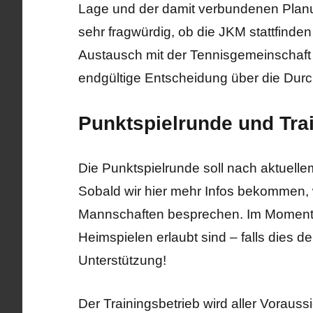
Lage und der damit verbundenen Planu
sehr fragwürdig, ob die JKM stattfinde
Austausch mit der Tennisgemeinschaf
endgültige Entscheidung über die Durch
Punktspielrunde und Tra
Die Punktspielrunde soll nach aktuelle
Sobald wir hier mehr Infos bekommen, 
Mannschaften besprechen. Im Moment i
Heimspielen erlaubt sind – falls dies de
Unterstützung!
Der Trainingsbetrieb wird aller Voraussi