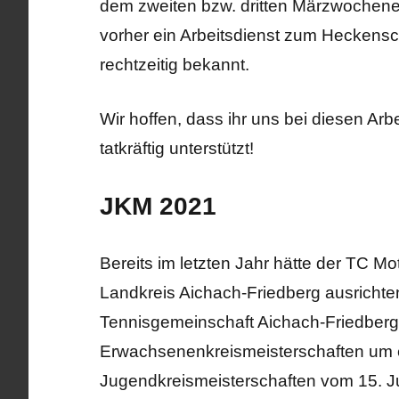
dem zweiten bzw. dritten Märzwochenen
vorher ein Arbeitsdienst zum Heckenschn
rechtzeitig bekannt.
Wir hoffen, dass ihr uns bei diesen Arb
tatkräftig unterstützt!
JKM 2021
Bereits im letzten Jahr hätte der TC 
Landkreis Aichach-Friedberg ausrichte
Tennisgemeinschaft Aichach-Friedberg
Erwachsenenkreismeisterschaften um ei
Jugendkreismeisterschaften vom 15. Juli