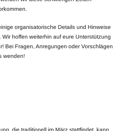
vorkommen.
nige organisatorische Details und Hinweise
Wir hoffen weiterhin auf eure Unterstützung
r! Bei Fragen, Anregungen oder Vorschlägen
ns wenden!
g, die traditionell im März stattfindet, kann