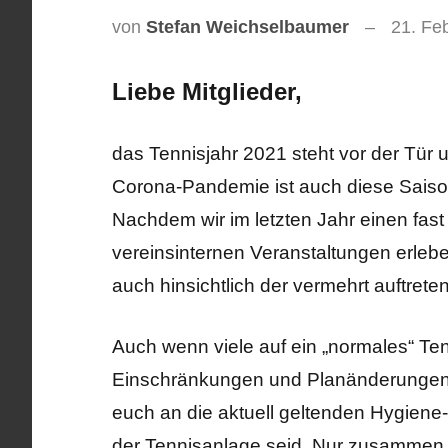
von
Stefan Weichselbaumer
21. Fe
Liebe Mitglieder,
das Tennisjahr 2021 steht vor der Tür
Corona-Pandemie ist auch diese Saiso
Nachdem wir im letzten Jahr einen fa
vereinsinternen Veranstaltungen erlebe
auch hinsichtlich der vermehrt auftrete
Auch wenn viele auf ein „normales“ Tenn
Einschränkungen und Planänderungen 
euch an die aktuell geltenden Hygiene-
der Tennisanlage seid. Nur zusammen 