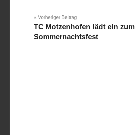
Beitragsnavigation
Vorheriger Beitrag
TC Motzenhofen lädt ein zum
Sommernachtsfest