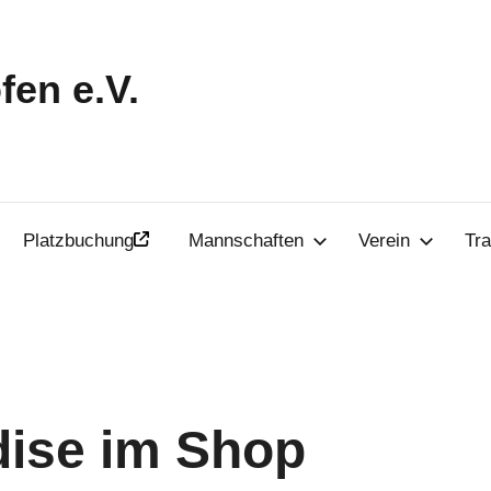
en e.V.
Platzbuchung
Mannschaften
Verein
Tra
ise im Shop