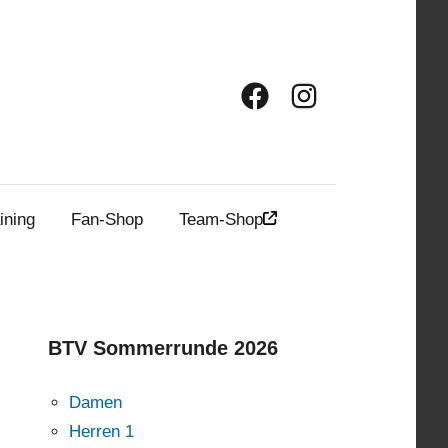
Facebook
Instagram
ining
Fan-Shop
Team-Shop
BTV Sommerrunde 2026
Damen
Herren 1