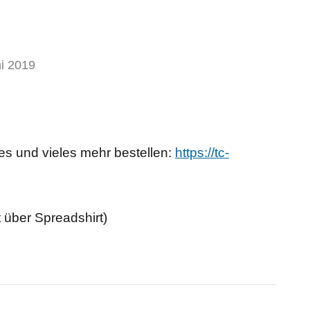
ni 2019
ies und vieles mehr bestellen:
https://tc-
 über Spreadshirt)