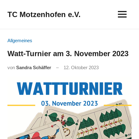
Zum
Inhalt
TC Motzenhofen e.V.
springen
Allgemeines
Watt-Turnier am 3. November 2023
von
Sandra Schäffer
12. Oktober 2023