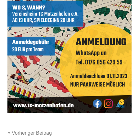
Beitragsnavigation
Vorheriger Beitrag