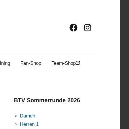
Facebook
Instagram
ining
Fan-Shop
Team-Shop
BTV Sommerrunde 2026
Damen
Herren 1