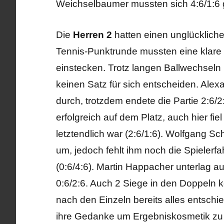
Weichselbaumer mussten sich 4:6/1:6
Die
Herren 2
hatten einen unglückliche
Tennis-Punktrunde mussten eine klare
einstecken. Trotz langen Ballwechseln
keinen Satz für sich entscheiden. Alexa
durch, trotzdem endete die Partie 2:6/
erfolgreich auf dem Platz, auch hier fie
letztendlich war (2:6/1:6). Wolfgang Sc
um, jedoch fehlt ihm noch die Spieler
(0:6/4:6). Martin Happacher unterlag a
0:6/2:6. Auch 2 Siege in den Doppeln k
nach den Einzeln bereits alles entsch
ihre Gedanke um Ergebniskosmetik zu b