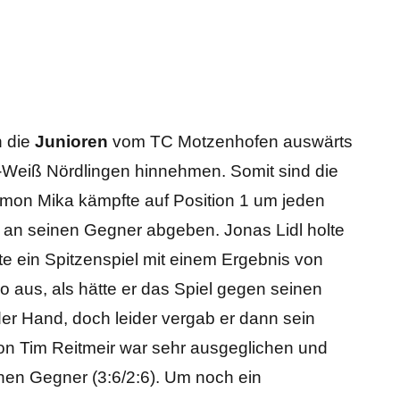
 die
Junioren
vom TC Motzenhofen auswärts
-Weiß Nördlingen hinnehmen. Somit sind die
Simon Mika kämpfte auf Position 1 um jeden
6 an seinen Gegner abgeben. Jonas Lidl holte
e ein Spitzenspiel mit einem Ergebnis von
so aus, als hätte er das Spiel gegen seinen
er Hand, doch leider vergab er dann sein
von Tim Reitmeir war sehr ausgeglichen und
nen Gegner (3:6/2:6). Um noch ein