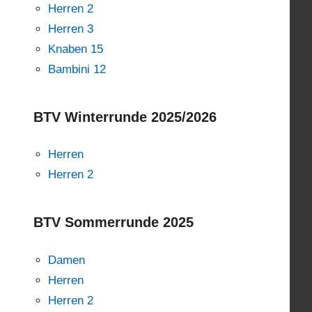
Herren 2
Herren 3
Knaben 15
Bambini 12
BTV Winterrunde 2025/2026
Herren
Herren 2
BTV Sommerrunde 2025
Damen
Herren
Herren 2