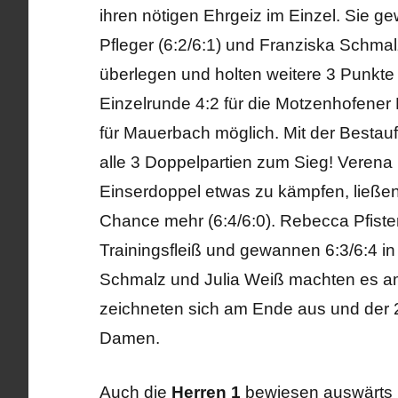
ihren nötigen Ehrgeiz im Einzel. Sie ge
Pfleger (6:2/6:1) und Franziska Schma
überlegen und holten weitere 3 Punkte 
Einzelrunde 4:2 für die Motzenhofener
für Mauerbach möglich. Mit der Bestau
alle 3 Doppelpartien zum Sieg! Verena
Einserdoppel etwas zu kämpfen, ließen
Chance mehr (6:4/6:0). Rebecca Pfister
Trainingsfleiß und gewannen 6:3/6:4 i
Schmalz und Julia Weiß machten es 
zeichneten sich am Ende aus und der 2:
Damen.
Auch die
Herren 1
bewiesen auswärts 