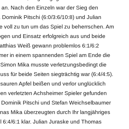
e an. Nach den Einzeln war der Sieg den
Dominik Pitschi (6:0/3:6/10:8) und Julian
de voll zu tun um das Spiel zu beherrschen. Am
gen und Einsatz erfolgreich aus und beide
tthias Weiß gewann problemlos 6:1/6:2
r in einem spannenden Spiel am Ende die
n Simon Mika musste verletzungsbedingt die
ss für beide Seiten siegträchtig war (6:4/4:5).
auren Apfel beißen und verlor unglücklich
r den verletzten Achsheimer Spieler gefunden
n Dominik Pitschi und Stefan Weichselbaumer
nas Mika überzeugten durch Ihr langjähriges
6:4/6:1 klar. Julian Juraske und Thomas