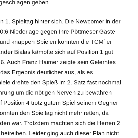
 geschlagen geben.
n 1. Spieltag hinter sich. Die Newcomer in der
 0:6 Niederlage gegen Ihre Pöttmeser Gäste
 und knappen Spielen konnten die TCM`ler
nder Bialas kämpfte sich auf Position 1 gut
2:6. Auch Franz Haimer zeigte sein Gelerntes
l das Ergebnis deutlicher aus, als es
hiele drehte den Spieß im 2. Satz fast nochmal
fahrung um die nötigen Nerven zu bewahren
uf Position 4 trotz gutem Spiel seinem Gegner
onnten den Spieltag nicht mehr retten, da
ieden war. Trotzdem machten sich die Herren 2
etreiben. Leider ging auch dieser Plan nicht