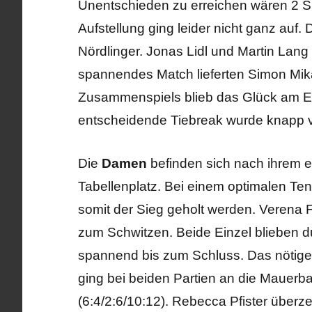
Unentschieden zu erreichen wären 2 Si
Aufstellung ging leider nicht ganz auf. 
Nördlinger. Jonas Lidl und Martin Lan
spannendes Match lieferten Simon Mika
Zusammenspiels blieb das Glück am En
entscheidende Tiebreak wurde knapp ve
Die
Damen
befinden sich nach ihrem e
Tabellenplatz. Bei einem optimalen Te
somit der Sieg geholt werden. Verena 
zum Schwitzen. Beide Einzel blieben d
spannend bis zum Schluss. Das nötige G
ging bei beiden Partien an die Mauerba
(6:4/2:6/10:12). Rebecca Pfister überz