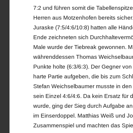
7:2 und führen somit die Tabellenspitz
Herren aus Motzenhofen bereits sicher. 
Juraske (7:5/4:6/10:8) hatten alle Hän
Ende zeichneten sich Durchhaltevermö
Male wurde der Tiebreak gewonnen. Ma
währenddessen Thomas Weichselbaume
Punkte holte (6:3/6:3). Der Gegner vo
harte Partie aufgeben, die bis zum Schlu
Stefan Weichselbaumer musste in den s
sein Einzel 4:6/4:6. Da kein Ersatz fü
wurde, ging der Sieg durch Aufgabe a
im Einserdoppel. Matthias Weiß und Jo
Zusammenspiel und machten das Spiel 