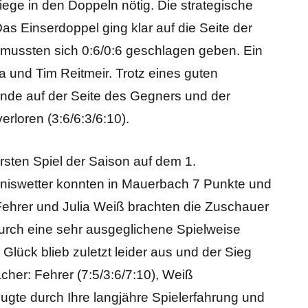
ege in den Doppeln nötig. Die strategische
Das Einserdoppel ging klar auf die Seite der
g mussten sich 0:6/0:6 geschlagen geben. Ein
 und Tim Reitmeir. Trotz eines guten
de auf der Seite des Gegners und der
rloren (3:6/6:3/6:10).
rsten Spiel der Saison auf dem 1.
nniswetter konnten in Mauerbach 7 Punkte und
Fehrer und Julia Weiß brachten die Zuschauer
urch eine sehr ausgeglichene Spielweise
lück blieb zuletzt leider aus und der Sieg
cher: Fehrer (7:5/3:6/7:10), Weiß
eugte durch Ihre langjähre Spielerfahrung und