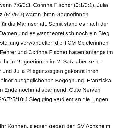
wann 7:6/6:3. Corinna Fischer (6:1/6:1), Julia
lz (6:2/6:3) waren Ihren Gegnerinnen
für die Mannschaft. Somit stand es nach der
 Damen und es war theoretisch noch ein Sieg
fstellung verwandelten die TCM-Spielerinnen
 Fehrer und Corinna Fischer hatten anfangs im
 Ihren Gegnerinnen im 2. Satz aber keine
 und Julia Pfleger zeigten gekonnt Ihren
n einer ausgeglichenen Begegnung. Franziska
am Ende nochmal spannend. Gute Nerven
6/7:5/10:4 Sieg ging verdient an die jungen
Ihr Können, siegten gegen den SV Achsheim