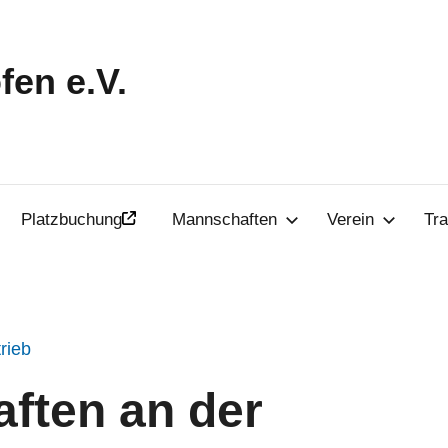
en e.V.
Platzbuchung
Mannschaften
Verein
Tra
rieb
ften an der